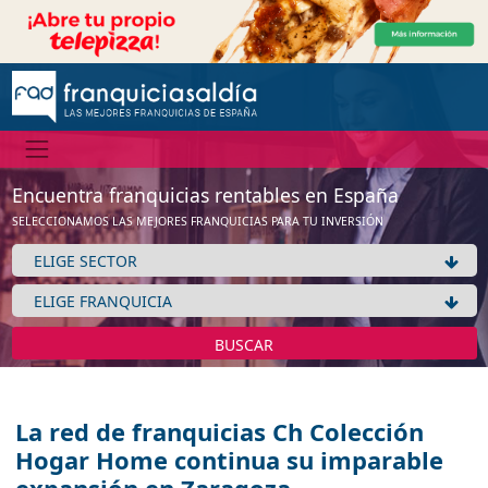
Encuentra franquicias rentables en España
SELECCIONAMOS LAS MEJORES FRANQUICIAS PARA TU INVERSIÓN
BUSCAR
La red de franquicias Ch Colección
Hogar Home continua su imparable