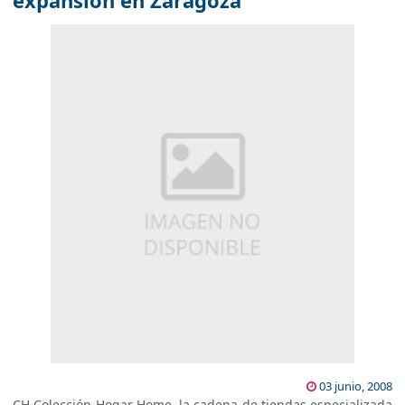
expansión en Zaragoza
03 junio, 2008
CH Colección Hogar Home, la cadena de tiendas especializada