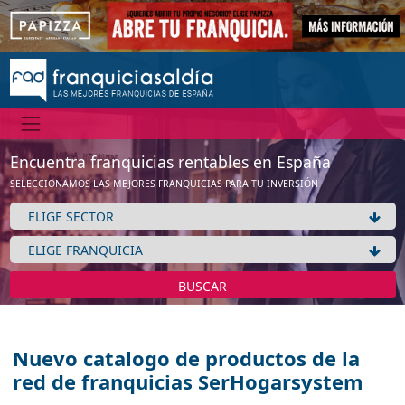
Encuentra franquicias rentables en España
SELECCIONAMOS LAS MEJORES FRANQUICIAS PARA TU INVERSIÓN
BUSCAR
Nuevo catalogo de productos de la
red de franquicias SerHogarsystem