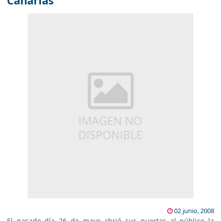
Canarias
02 junio, 2008
El pasado día 26 de mayo abrió sus puertas al público la