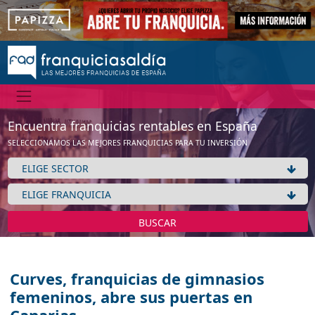
Encuentra franquicias rentables en España
SELECCIONAMOS LAS MEJORES FRANQUICIAS PARA TU INVERSIÓN
BUSCAR
Curves, franquicias de gimnasios
femeninos, abre sus puertas en