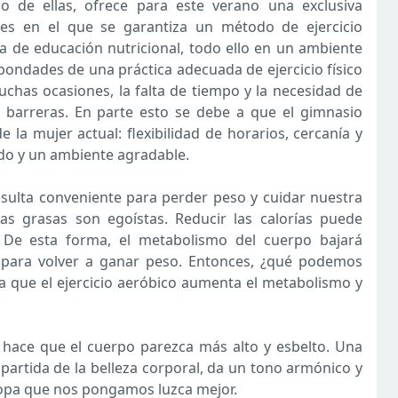
ado de ellas, ofrece para este verano una exclusiva
res en el que se garantiza un método de ejercicio
 de educación nutricional, todo ello en un ambiente
 bondades de una práctica adecuada de ejercicio físico
uchas ocasiones, la falta de tiempo y la necesidad de
 barreras. En parte esto se debe a que el gimnasio
 la mujer actual: flexibilidad de horarios, cercanía y
ado y un ambiente agradable.
sulta conveniente para perder peso y cuidar nuestra
as grasas son egoístas. Reducir las calorías puede
. De esta forma, el metabolismo del cuerpo bajará
 para volver a ganar peso. Entonces, ¿qué podemos
 Ya que el ejercicio aeróbico aumenta el metabolismo y
hace que el cuerpo parezca más alto y esbelto. Una
e partida de la belleza corporal, da un tono armónico y
ropa que nos pongamos luzca mejor.