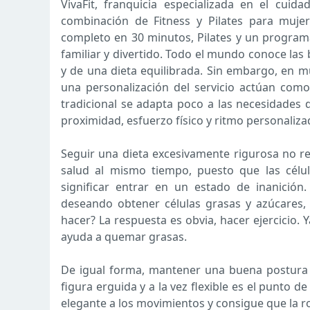
VivaFit, franquicia especializada en el cuid
combinación de Fitness y Pilates para muje
completo en 30 minutos, Pilates y un programa
familiar y divertido. Todo el mundo conoce las
y de una dieta equilibrada. Sin embargo, en m
una personalización del servicio actúan como
tradicional se adapta poco a las necesidades de
proximidad, esfuerzo físico y ritmo personaliz
Seguir una dieta excesivamente rigurosa no re
salud al mismo tiempo, puesto que las célul
significar entrar en un estado de inanición
deseando obtener células grasas y azúcares,
hacer? La respuesta es obvia, hacer ejercicio.
ayuda a quemar grasas.
De igual forma, mantener una buena postura 
figura erguida y a la vez flexible es el punto d
elegante a los movimientos y consigue que la 