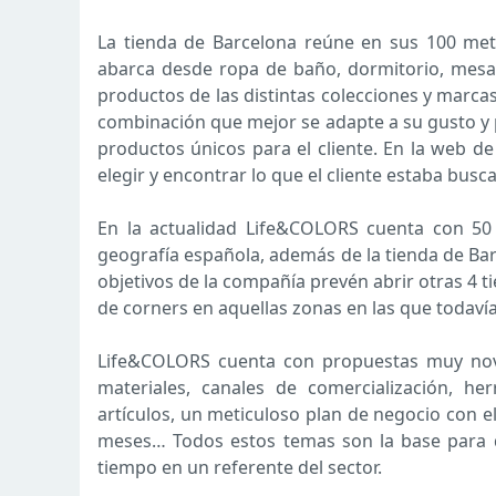
La tienda de Barcelona reúne en sus 100 met
abarca desde ropa de baño, dormitorio, mesa
productos de las distintas colecciones y marcas
combinación que mejor se adapte a su gusto y p
productos únicos para el cliente. En la web d
elegir y encontrar lo que el cliente estaba busc
En la actualidad Life&COLORS cuenta con 50 c
geografía española, además de la tienda de Barc
objetivos de la compañía prevén abrir otras 4 ti
de corners en aquellas zonas en las que todavía
Life&COLORS cuenta con propuestas muy nove
materiales, canales de comercialización, he
artículos, un meticuloso plan de negocio con 
meses… Todos estos temas son la base para 
tiempo en un referente del sector.