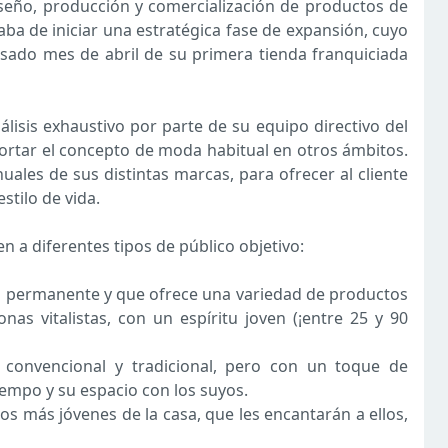
iseño, producción y comercialización de productos de
ba de iniciar una estratégica fase de expansión, cuyo
asado mes de abril de su primera tienda franquiciada
lisis exhaustivo por parte de su equipo directivo del
aportar el concepto de moda habitual en otros ámbitos.
uales de sus distintas marcas, para ofrecer al cliente
stilo de vida.
 a diferentes tipos de público objetivo:
ón permanente y que ofrece una variedad de productos
onas vitalistas, con un espíritu joven (¡entre 25 y 90
convencional y tradicional, pero con un toque de
iempo y su espacio con los suyos.
s más jóvenes de la casa, que les encantarán a ellos,