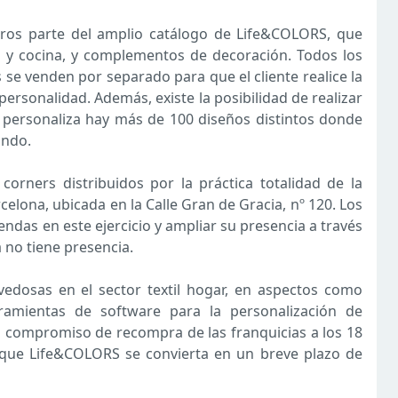
ros parte del amplio catálogo de Life&COLORS, que
 y cocina, y complementos de decoración. Todos los
 se venden por separado para que el cliente realice la
ersonalidad. Además, existe la posibilidad de realizar
e personaliza hay más de 100 diseños distintos donde
ando.
orners distribuidos por la práctica totalidad de la
elona, ubicada en la Calle Gran de Gracia, nº 120. Los
endas en este ejercicio y ampliar su presencia a través
 no tiene presencia.
dosas en el sector textil hogar, en aspectos como
rramientas de software para la personalización de
el compromiso de recompra de las franquicias a los 18
que Life&COLORS se convierta en un breve plazo de