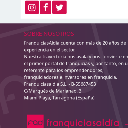
SOBRE NOSOTROS
FranquiciasAldia cuenta con más de 20 años de
experiencia en el sector.
Nuestra trayectoria nos avala y nos convierte e
el primer portal de franquicias y, por tanto, en 
referente para los emprendendores,
franquiciadores e inversores en franquicia.
Franquiciasaldia S.L. - B-55687453
C/Marqués de Marianao, 3
Miami Playa, Tarragona (España)