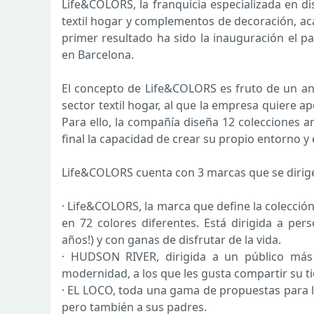
Life&COLORS, la franquicia especializada en d
textil hogar y complementos de decoración, aca
primer resultado ha sido la inauguración el p
en Barcelona.
El concepto de Life&COLORS es fruto de un aná
sector textil hogar, al que la empresa quiere 
Para ello, la compañía diseña 12 colecciones an
final la capacidad de crear su propio entorno y e
Life&COLORS cuenta con 3 marcas que se dirigen
· Life&COLORS, la marca que define la colecci
en 72 colores diferentes. Está dirigida a pers
años!) y con ganas de disfrutar de la vida.
· HUDSON RIVER, dirigida a un público más 
modernidad, a los que les gusta compartir su t
· EL LOCO, toda una gama de propuestas para lo
pero también a sus padres.