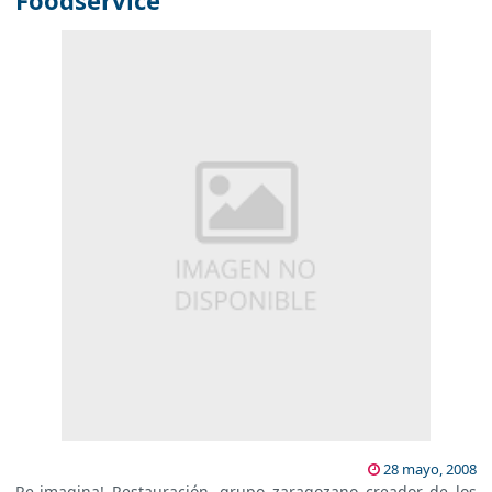
Foodservice
28 mayo, 2008
Re-imagina! Restauración, grupo zaragozano creador de los