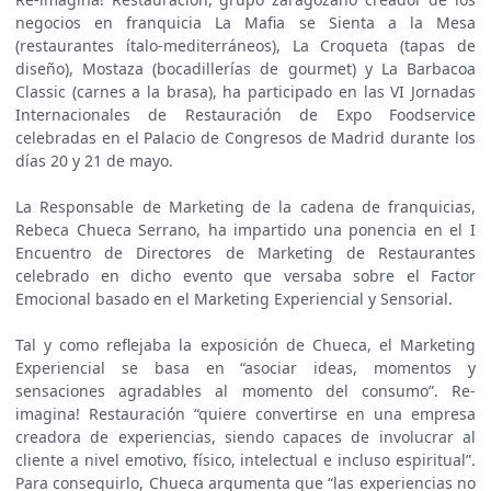
negocios en franquicia La Mafia se Sienta a la Mesa
(restaurantes ítalo-mediterráneos), La Croqueta (tapas de
diseño), Mostaza (bocadillerías de gourmet) y La Barbacoa
Classic (carnes a la brasa), ha participado en las VI Jornadas
Internacionales de Restauración de Expo Foodservice
celebradas en el Palacio de Congresos de Madrid durante los
días 20 y 21 de mayo.
La Responsable de Marketing de la cadena de franquicias,
Rebeca Chueca Serrano, ha impartido una ponencia en el I
Encuentro de Directores de Marketing de Restaurantes
celebrado en dicho evento que versaba sobre el Factor
Emocional basado en el Marketing Experiencial y Sensorial.
Tal y como reflejaba la exposición de Chueca, el Marketing
Experiencial se basa en “asociar ideas, momentos y
sensaciones agradables al momento del consumo”. Re-
imagina! Restauración “quiere convertirse en una empresa
creadora de experiencias, siendo capaces de involucrar al
cliente a nivel emotivo, físico, intelectual e incluso espiritual”.
Para conseguirlo, Chueca argumenta que “las experiencias no