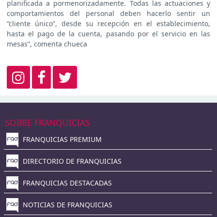
planificada a pormenorizadamente. Todas las actuaciones y
comportamientos del personal deben hacerlo sentir un
“cliente único”, desde su recepción en el establecimiento,
hasta el pago de la cuenta, pasando por el servicio en las
mesas”, comenta chueca
SOBRE FRANQUICIAS
FRANQUICIAS PREMIUM
DIRECTORIO DE FRANQUICIAS
FRANQUICIAS DESTACADAS
NOTICIAS DE FRANQUICIAS