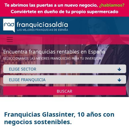
Encuentra franquicias rentables en España
SELECCIONAMOS LAS MEJORES FRANQUICIAS PARA TU INVERSIÓN
BUSCAR
Franquicias Glassinter, 10 años con
negocios sostenibles.