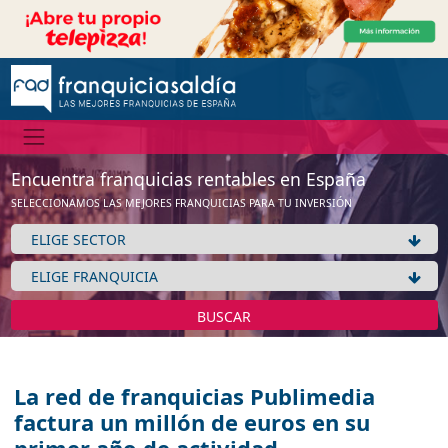
Encuentra franquicias rentables en España
SELECCIONAMOS LAS MEJORES FRANQUICIAS PARA TU INVERSIÓN
BUSCAR
La red de franquicias Publimedia
factura un millón de euros en su