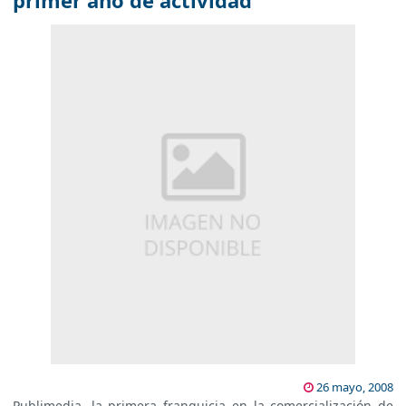
primer año de actividad
26 mayo, 2008
Publimedia, la primera franquicia en la comercialización de