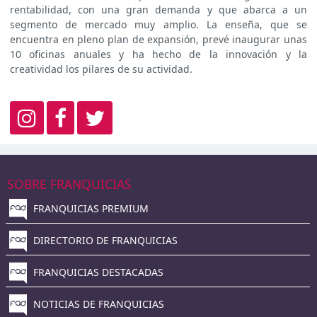
rentabilidad, con una gran demanda y que abarca a un
segmento de mercado muy amplio. La enseña, que se
encuentra en pleno plan de expansión, prevé inaugurar unas
10 oficinas anuales y ha hecho de la innovación y la
creatividad los pilares de su actividad.
SOBRE FRANQUICIAS
FRANQUICIAS PREMIUM
DIRECTORIO DE FRANQUICIAS
FRANQUICIAS DESTACADAS
NOTICIAS DE FRANQUICIAS