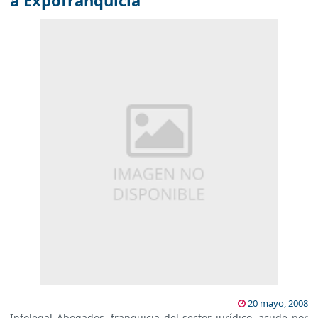
a Expofranquicia
20 mayo, 2008
Infolegal Abogados, franquicia del sector jurídico, acude por