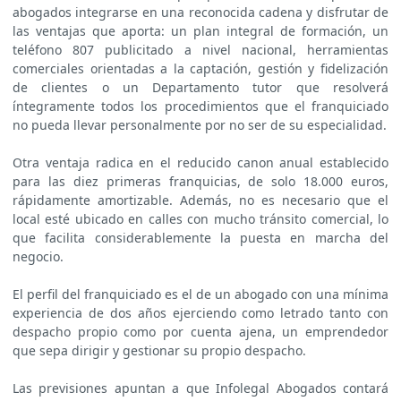
abogados integrarse en una reconocida cadena y disfrutar de
las ventajas que aporta: un plan integral de formación, un
teléfono 807 publicitado a nivel nacional, herramientas
comerciales orientadas a la captación, gestión y fidelización
de clientes o un Departamento tutor que resolverá
íntegramente todos los procedimientos que el franquiciado
no pueda llevar personalmente por no ser de su especialidad.
Otra ventaja radica en el reducido canon anual establecido
para las diez primeras franquicias, de solo 18.000 euros,
rápidamente amortizable. Además, no es necesario que el
local esté ubicado en calles con mucho tránsito comercial, lo
que facilita considerablemente la puesta en marcha del
negocio.
El perfil del franquiciado es el de un abogado con una mínima
experiencia de dos años ejerciendo como letrado tanto con
despacho propio como por cuenta ajena, un emprendedor
que sepa dirigir y gestionar su propio despacho.
Las previsiones apuntan a que Infolegal Abogados contará