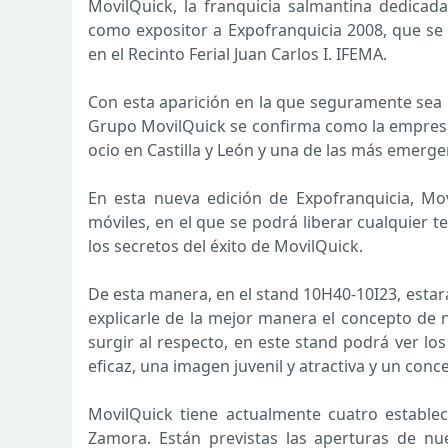
MovilQuick, la franquicia salmantina dedicada
como expositor a Expofranquicia 2008, que se 
en el Recinto Ferial Juan Carlos I. IFEMA.
Con esta aparición en la que seguramente sea l
Grupo MovilQuick se confirma como la empresa l
ocio en Castilla y León y una de las más emergen
En esta nueva edición de Expofranquicia, Mov
móviles, en el que se podrá liberar cualquier
los secretos del éxito de MovilQuick.
De esta manera, en el stand 10H40-10I23, estar
explicarle de la mejor manera el concepto de 
surgir al respecto, en este stand podrá ver los
eficaz, una imagen juvenil y atractiva y un con
MovilQuick tiene actualmente cuatro establec
Zamora. Están previstas las aperturas de nue