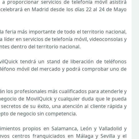
 a proporcionar servicios de telefonía móvil asistirá
celebrará en Madrid desde los días 22 al 24 de Mayo
a feria más importante de todo el territorio nacional,
íder en servicios de telefonía móvil, videoconsolas y
tes dentro del territorio nacional.
ilQuick tendrá un stand de liberación de teléfonos
 teléfono móvil del mercado y podrá comprobar uno de
án los profesionales más cualificados para atenderle y
negocio de MovilQuick y cualquier duda que le pueda
 secretos de su éxito, una atención al cliente rápida y
cepto de negocio sin competencia.
imientos propios en Salamanca, León y Valladolid y
vos centros franquiciados en Málaga y Sevilla y el