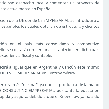
stigioso despacho local y comenzar un proyecto de
iste actualmente en España.
ción de la UE donde CE EMPRESARIAL se introducirá a
 españoles los cuales dotarán de estructura y clientes
ación en el país más consolidado y competitivo
llo se contará con personal establecido en dicho país
experiencia fiscal y contable.
cirá al igual que en Argentina y Cancún este mismo
ONSULITNG EMPRESARIAL en Centroamérica.
rtura más “normal”, ya que se producirá de la mano
 CE CONSULTING EMPRESARIAL, por tanto la puesta en
pida y segura, debido a que el Know-how ya ha sido