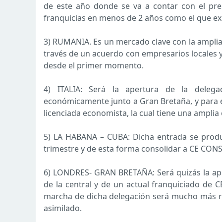
de este año donde se va a contar con el pre
franquicias en menos de 2 años como el que ex
3) RUMANIA. Es un mercado clave con la amplia
través de un acuerdo con empresarios locales y
desde el primer momento.
4) ITALIA: Será la apertura de la deleg
económicamente junto a Gran Bretaña, y para e
licenciada economista, la cual tiene una amplia 
5) LA HABANA – CUBA: Dicha entrada se produ
trimestre y de esta forma consolidar a CE C
6) LONDRES- GRAN BRETAÑA: Será quizás la ape
de la central y de un actual franquiciado de
marcha de dicha delegación será mucho más rá
asimilado.