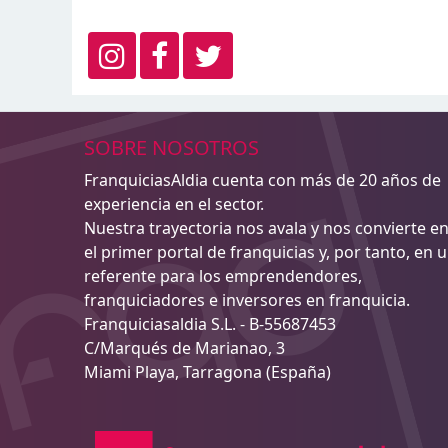
SOBRE NOSOTROS
FranquiciasAldia cuenta con más de 20 años de
experiencia en el sector.
Nuestra trayectoria nos avala y nos convierte e
el primer portal de franquicias y, por tanto, en 
referente para los emprendendores,
franquiciadores e inversores en franquicia.
Franquiciasaldia S.L. - B-55687453
C/Marqués de Marianao, 3
Miami Playa, Tarragona (España)