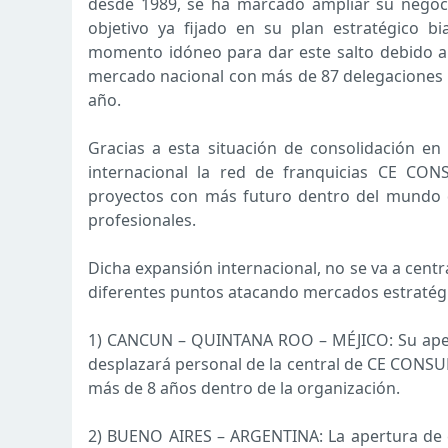
desde 1989, se ha marcado ampliar su negoci
objetivo ya fijado en su plan estratégico b
momento idóneo para dar este salto debido a
mercado nacional con más de 87 delegaciones y
año.
Gracias a esta situación de consolidación en
internacional la red de franquicias CE CO
proyectos con más futuro dentro del mundo de
profesionales.
Dicha expansión internacional, no se va a cent
diferentes puntos atacando mercados estratég
1) CANCUN – QUINTANA ROO – MÉJICO: Su aper
desplazará personal de la central de CE CON
más de 8 años dentro de la organización.
2) BUENO AIRES – ARGENTINA: La apertura de e