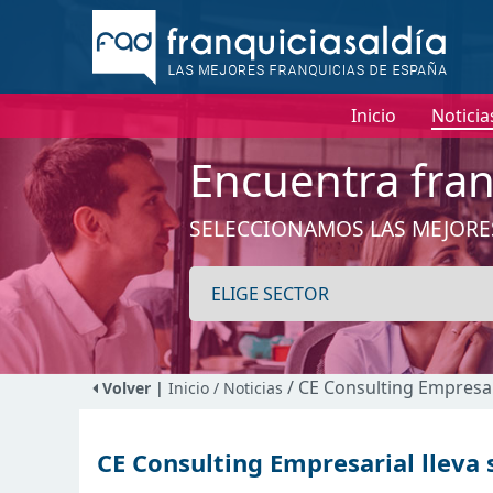
Inicio
Noticia
Encuentra fran
SELECCIONAMOS LAS MEJORE
/ CE Consulting Empresari
Volver |
Inicio
/ Noticias
CE Consulting Empresarial lleva s