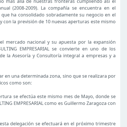
o más allá de nuestras fronteras cumpliendo así el
ianual (2008-2009). La compañía se encuentra en el
 que ha consolidado sobradamente su negocio en el
 con la previsión de 10 nuevas aperturas este mismo
 el mercado nacional y su apuesta por la expansión
NSULTING EMPRESARIAL se convierte en uno de los
 la Asesoría y Consultoría integral a empresas y a
rar en una determinada zona, sino que se realizara por
icos como son:
tura se efectúa este mismo mes de Mayo, donde se
SULTING EMPRESARIAL como es Guillermo Zaragoza con
sta delegación se efectuará en el próximo trimestre