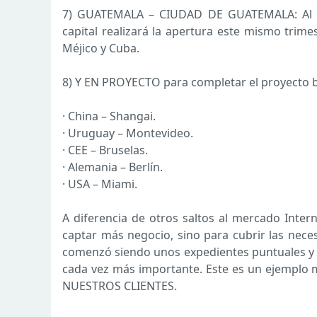
7) GUATEMALA – CIUDAD DE GUATEMALA: Al ig
capital realizará la apertura este mismo trim
Méjico y Cuba.
8) Y EN PROYECTO para completar el proyecto b
· China – Shangai.
· Uruguay – Montevideo.
· CEE – Bruselas.
· Alemania – Berlín.
· USA – Miami.
A diferencia de otros saltos al mercado Inter
captar más negocio, sino para cubrir las neces
comenzó siendo unos expedientes puntuales 
cada vez más importante. Este es un ejemplo
NUESTROS CLIENTES.