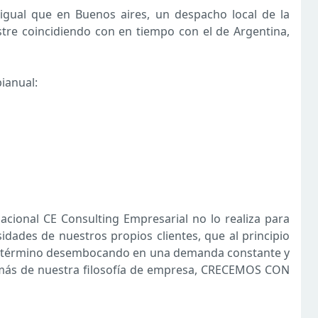
ual que en Buenos aires, un despacho local de la
estre coincidiendo con en tiempo con el de Argentina,
ianual:
nacional CE Consulting Empresarial no lo realiza para
idades de nuestros propios clientes, que al principio
y término desembocando en una demanda constante y
 más de nuestra filosofía de empresa, CRECEMOS CON