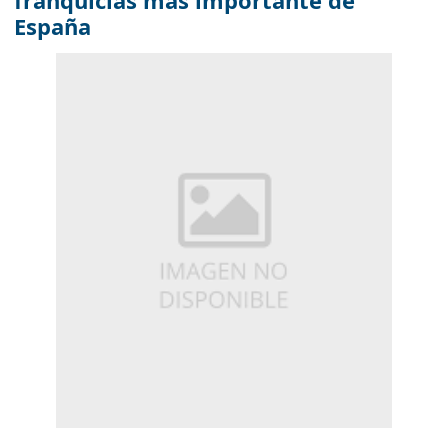
franquicias más importante de
España