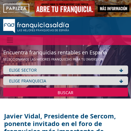
Encuentra franquicias rentables en España
SELECCIONAMOS LAS MEJORES FRANQUICIAS PARA TU INVERSIÓN
BUSCAR
Javier Vidal, Presidente de Sercom,
ponente invitado en el foro de