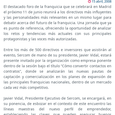
15 abril, 2008
El destacado foro de la franquicia que se celebrará en Madrid
el próximo 11 de junio reunirá a los directivos más influyentes
y las personalidades más relevantes en un mismo lugar para
debatir acerca del futuro de la franquicia. Una jornada que ya
es punto de referencia, ofreciendo la oportunidad de analizar
los retos y tendencias más actuales con sus principales
protagonistas y las voces más autorizadas.
Entre los más de 500 directivos e inversores que asistirán al
evento, Sercom de mano de su presidente, Javier Vidal, estará
presente invitado por la organización como empresa ponente
dentro de la sesión bajo el título “Cómo convertir contactos en
contratos”, donde se analizarán las nuevas pautas de
captación y comercialización en los planes de expansión de
las principales franquicias nacionales, dentro de un mercado
cada vez más competitivo.
Javier Vidal, Presidente Ejecutivo de Sercom, se encargará, en
su ponencia, de esbozar en el contexto de este encuentro las
líneas maestras del nuevo perfil de emprendedor,
estableciendo las claves que pueden asegurar buenos