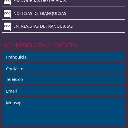
FRANQUICIAS DESTACADAS
NOTICIAS DE FRANQUICIAS
ENTREVISTAS DE FRANQUICIAS
ALTA FRANQUICIA / CONTACTO