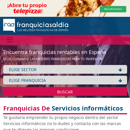
Encuentra franquicias rentables en España
SELECCIONAMOS LAS MEJORES FRANQUICIAS PARA TU INVERSIÓN
BUSCAR
Franquicias De
Servicios informáticos
Te gustaría emprender tu propio negocio dentro del sector
Servicios informáticos no lo dudes y contacta con las marcas
que te ofrecen las mejores condiciones.