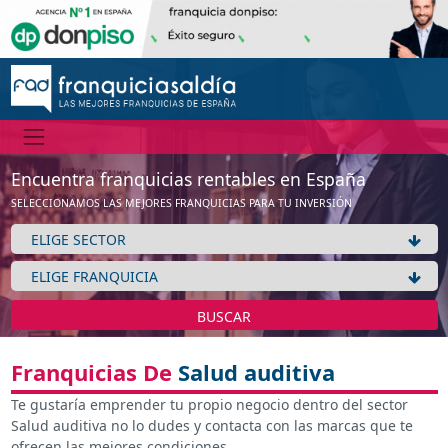
Encuentra franquicias rentables en España
SELECCIONAMOS LAS MEJORES FRANQUICIAS PARA TU INVERSIÓN
BUSCAR
Franquicias De
Salud auditiva
Te gustaría emprender tu propio negocio dentro del sector
Salud auditiva no lo dudes y contacta con las marcas que te
ofrecen las mejores condiciones.