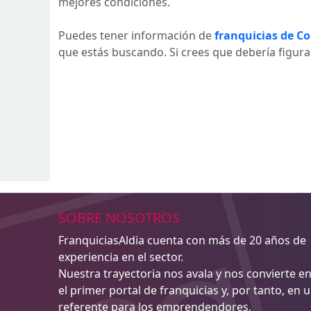
mejores condiciones.
Puedes tener información de
franquicias de Co
que estás buscando. Si crees que debería figura
SOBRE NOSOTROS
FranquiciasAldia cuenta con más de 20 años de
experiencia en el sector.
Nuestra trayectoria nos avala y nos convierte e
el primer portal de franquicias y, por tanto, en 
referente para los emprendendores,