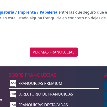
pistería / Imprenta / Papelería
entre las que seguro que e
r en este listado alguna franquicia en concreto no dejes d
VER MÁS FRANQUICIAS
SOBRE FRANQUICIAS
A
FRANQUICIAS PREMIUM
n
DIRECTORIO DE FRANQUICIAS
un
FRANQUICIAS DESTACADAS