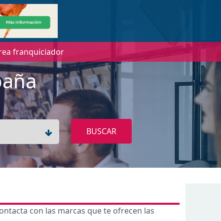
rea franquiciador
paña
BUSCAR
ontacta con las marcas que te ofrecen las