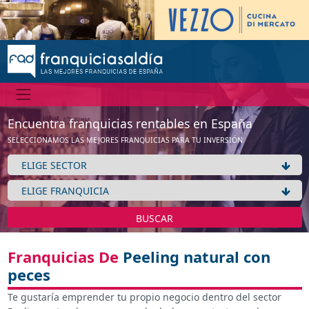
Encuentra franquicias rentables en España
SELECCIONAMOS LAS MEJORES FRANQUICIAS PARA TU INVERSIÓN
BUSCAR
Franquicias De
Peeling natural con
peces
Te gustaría emprender tu propio negocio dentro del sector