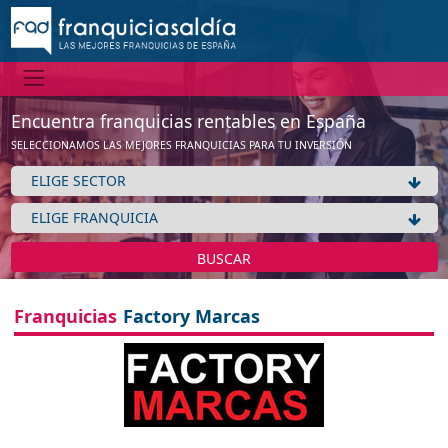
Encuentra franquicias rentables en España
SELECCIONAMOS LAS MEJORES FRANQUICIAS PARA TU INVERSIÓN
BUSCAR
Franquicias
Factory Marcas