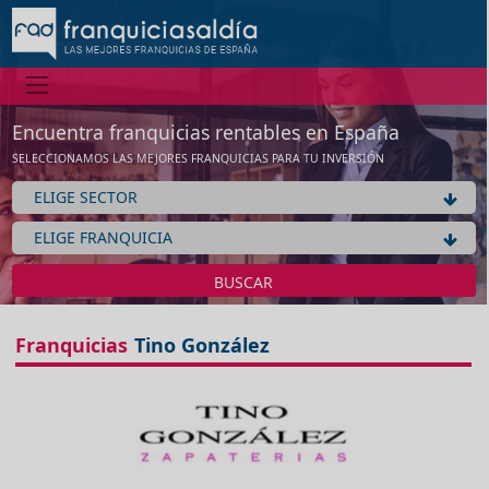
No tenemos información de la expansión de esta franquicia
Ver franquicias de Moda complementos
Aceptar
Encuentra franquicias rentables en España
SELECCIONAMOS LAS MEJORES FRANQUICIAS PARA TU INVERSIÓN
BUSCAR
Franquicias
Tino González