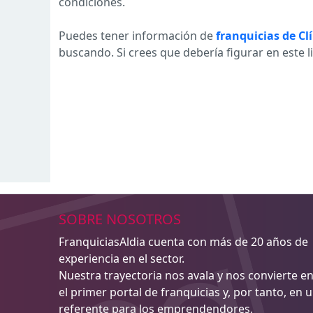
condiciones.
Puedes tener información de
franquicias de Cl
buscando. Si crees que debería figurar en este 
SOBRE NOSOTROS
FranquiciasAldia cuenta con más de 20 años de
experiencia en el sector.
Nuestra trayectoria nos avala y nos convierte e
el primer portal de franquicias y, por tanto, en 
referente para los emprendendores,