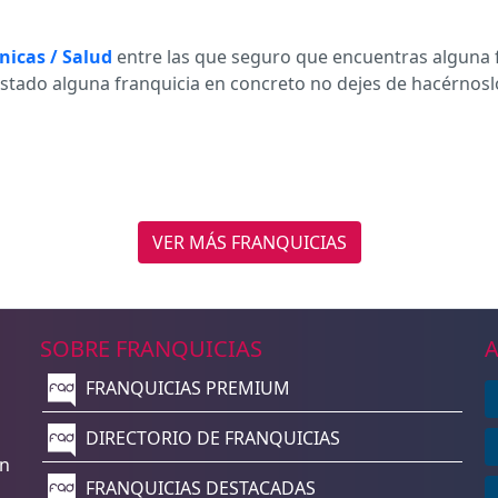
ínicas / Salud
entre las que seguro que encuentras alguna f
listado alguna franquicia en concreto no dejes de hacérnos
VER MÁS FRANQUICIAS
SOBRE FRANQUICIAS
A
FRANQUICIAS PREMIUM
n
DIRECTORIO DE FRANQUICIAS
un
FRANQUICIAS DESTACADAS