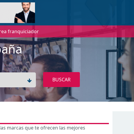
rea franquiciador
paña
BUSCAR
las marcas que te ofrecen las mejores