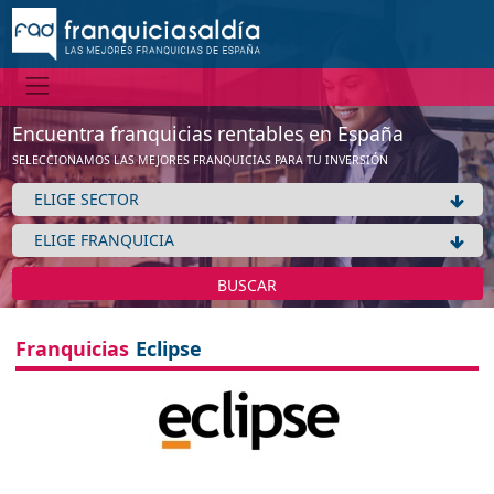
Encuentra franquicias rentables en España
SELECCIONAMOS LAS MEJORES FRANQUICIAS PARA TU INVERSIÓN
BUSCAR
Franquicias
Eclipse