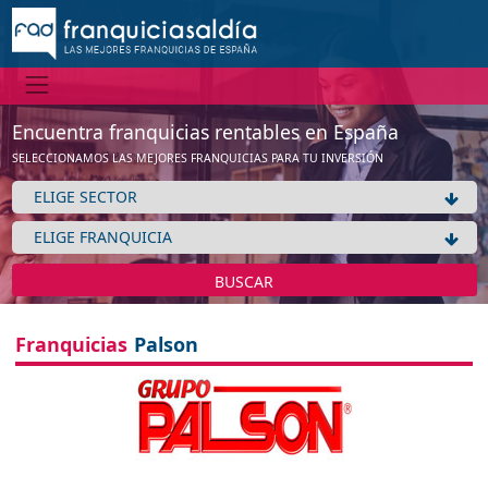
Encuentra franquicias rentables en España
SELECCIONAMOS LAS MEJORES FRANQUICIAS PARA TU INVERSIÓN
BUSCAR
Franquicias
Palson