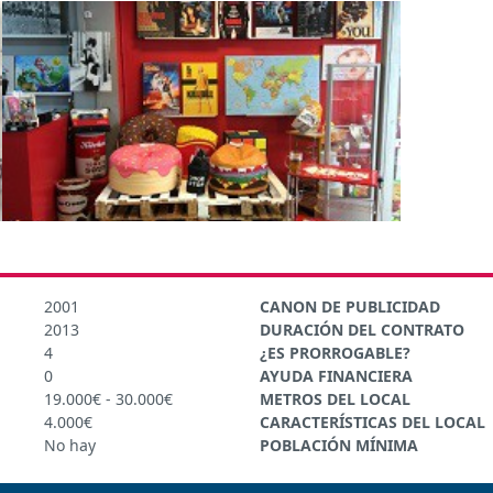
2001
CANON DE PUBLICIDAD
2013
DURACIÓN DEL CONTRATO
4
¿ES PRORROGABLE?
0
AYUDA FINANCIERA
19.000€ - 30.000€
METROS DEL LOCAL
4.000€
CARACTERÍSTICAS DEL LOCAL
No hay
POBLACIÓN MÍNIMA