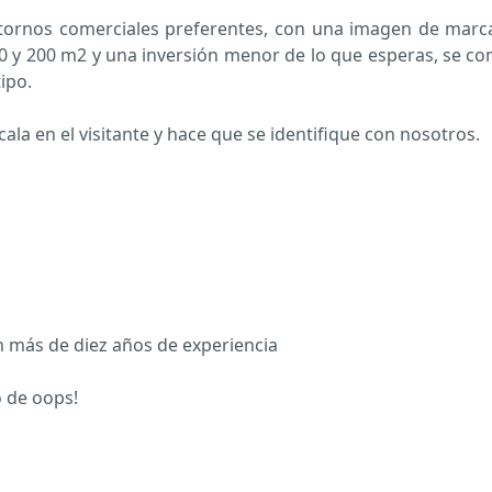
tornos comerciales preferentes, con una imagen de marc
50 y 200 m2 y una inversión menor de lo que esperas, se co
ipo.
cala en el visitante y hace que se identifique con nosotros.
n más de diez años de experiencia
o de oops!