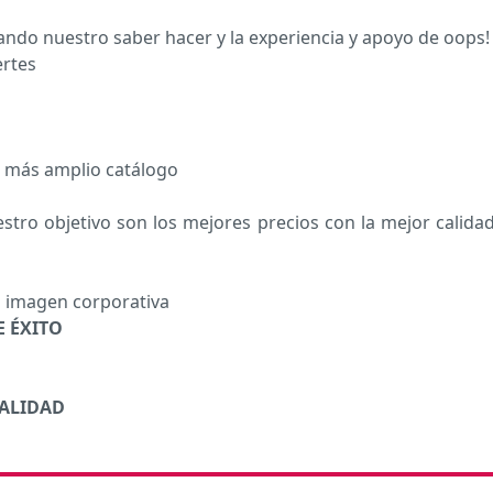
ando nuestro saber hacer y la experiencia y apoyo de oops!
ertes
l más amplio catálogo
stro objetivo son los mejores precios con la mejor calidad
n imagen corporativa
 ÉXITO
NALIDAD