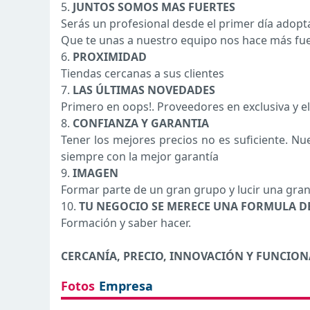
5.
JUNTOS SOMOS MAS FUERTES
Serás un profesional desde el primer día adopt
Que te unas a nuestro equipo nos hace más fu
6.
PROXIMIDAD
Tiendas cercanas a sus clientes
7.
LAS ÚLTIMAS NOVEDADES
Primero en oops!. Proveedores en exclusiva y e
8.
CONFIANZA Y GARANTIA
Tener los mejores precios no es suficiente. Nue
siempre con la mejor garantía
9.
IMAGEN
Formar parte de un gran grupo y lucir una gra
10.
TU NEGOCIO SE MERECE UNA FORMULA DE
Formación y saber hacer.
CERCANÍA, PRECIO, INNOVACIÓN Y FUNCIO
Fotos
Empresa