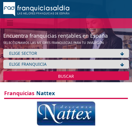
Encuentra franquicias rentables en España
SELECCIONAMOS LAS MEJORES FRANQUICIAS PARA TU INVERSIÓN
BUSCAR
Franquicias
Nattex