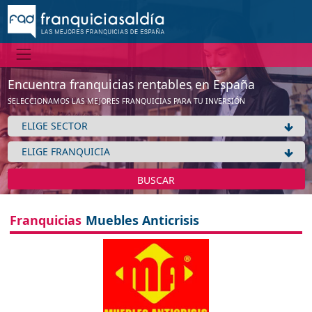
Encuentra franquicias rentables en España
SELECCIONAMOS LAS MEJORES FRANQUICIAS PARA TU INVERSIÓN
BUSCAR
Franquicias
Muebles Anticrisis