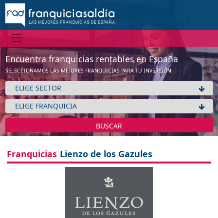
Encuentra franquicias rentables en España
SELECCIONAMOS LAS MEJORES FRANQUICIAS PARA TU INVERSIÓN
BUSCAR
Franquicias
Lienzo de los Gazules