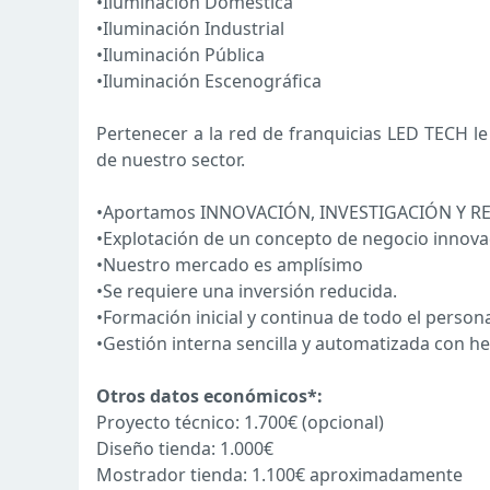
•Iluminación Doméstica
•Iluminación Industrial
•Iluminación Pública
•Iluminación Escenográfica
Pertenecer a la red de franquicias LED TECH l
de nuestro sector.
•Aportamos INNOVACIÓN, INVESTIGACIÓN Y RE
•Explotación de un concepto de negocio innova
•Nuestro mercado es amplísimo
•Se requiere una inversión reducida.
•Formación inicial y continua de todo el persona
•Gestión interna sencilla y automatizada con h
Otros datos económicos*:
Proyecto técnico: 1.700€ (opcional)
Diseño tienda: 1.000€
Mostrador tienda: 1.100€ aproximadamente