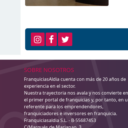
SOBRE NOSOTROS
FranquiciasAldia cuenta con más de 20 años de
experiencia en el sector.
Nuestra trayectoria nos avala y nos convierte e
el primer portal de franquicias y, por tanto, en 
referente para los emprendendores,
franquiciadores e inversores en franquicia.
Franquiciasaldia S.L. - B-55687453
C/Marqués de Marianao, 3