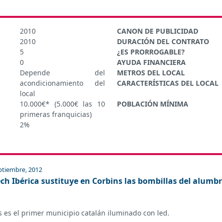
2010
CANON DE PUBLICIDAD
2010
DURACIÓN DEL CONTRATO
5
¿ES PRORROGABLE?
0
AYUDA FINANCIERA
Depende del
METROS DEL LOCAL
acondicionamiento del
CARACTERÍSTICAS DEL LOCAL
local
10.000€* (5.000€ las 10
POBLACIÓN MÍNIMA
primeras franquicias)
2%
ptiembre, 2012
ech Ibérica sustituye en Corbins las bombillas del alumb
 es el primer municipio catalán iluminado con led.