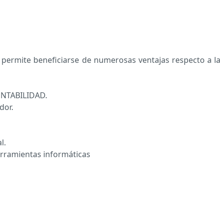
e permite beneficiarse de numerosas ventajas respecto a l
NTABILIDAD.
dor.
l.
erramientas informáticas