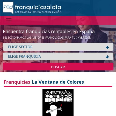
Encuentra franquicias rentables en España
SELECCIONAMOS LAS MEJORES FRANQUICIAS PARA TU INVERSIÓN
BUSCAR
Franquicias
La Ventana de Colores