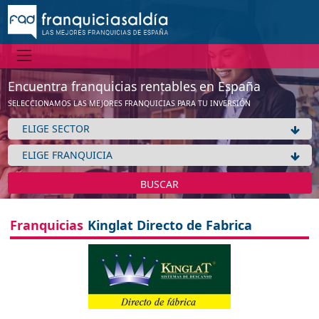
Encuentra franquicias rentables en España
SELECCIONAMOS LAS MEJORES FRANQUICIAS PARA TU INVERSIÓN
BUSCAR
Franquicias
Kinglat Directo de Fabrica