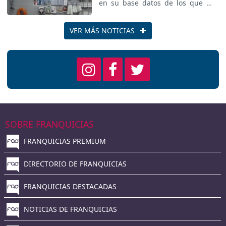
clientes en su base datos de los
que en 2012 compraron algo más
de 5.000 de los que 4.500
aproximadamente son de España.
VER MÁS NOTICIAS
SOBRE FRANQUICIAS
FRANQUICIAS PREMIUM
DIRECTORIO DE FRANQUICIAS
FRANQUICIAS DESTACADAS
NOTICIAS DE FRANQUICIAS