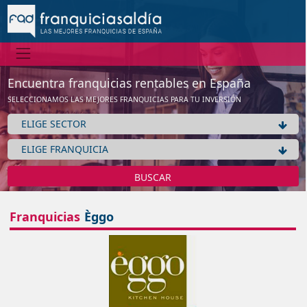
Información
No tenemos información de la expansión de esta franquicia
Ver franquicias de Hogar / Decoración / Mobiliario
Encuentra franquicias rentables en España
Aceptar
SELECCIONAMOS LAS MEJORES FRANQUICIAS PARA TU INVERSIÓN
BUSCAR
Franquicias
Èggo