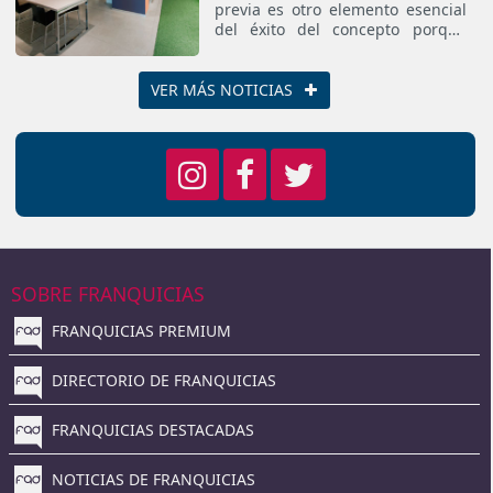
previa es otro elemento esencial
del éxito del concepto porque
permite la escucha activa,
atender con tranquilidad y
concentrarse en el proyecto.
VER MÁS NOTICIAS
SOBRE FRANQUICIAS
FRANQUICIAS PREMIUM
DIRECTORIO DE FRANQUICIAS
FRANQUICIAS DESTACADAS
NOTICIAS DE FRANQUICIAS