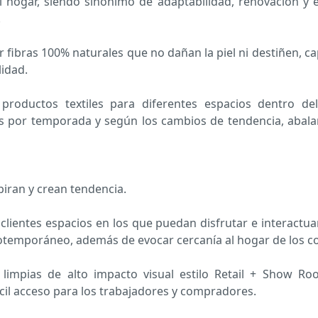
hogar, siendo sinónimo de adaptabilidad, renovación y 
.
bras 100% naturales que no dañan la piel ni destiñen, capa
lidad.
oductos textiles para diferentes espacios dentro del 
s por temporada y según los cambios de tendencia, abalan
iran y crean tendencia.
ientes espacios en los que puedan disfrutar e interactua
o cotemporáneo, además de evocar cercanía al hogar de los 
limpias de alto impacto visual estilo Retail + Show Ro
ácil acceso para los trabajadores y compradores.