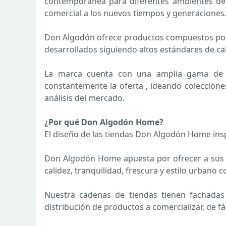
contemporánea para diferentes ambientes del 
comercial a los nuevos tiempos y generaciones
Don Algodón ofrece productos compuestos por fi
desarrollados siguiendo altos estándares de ca
La marca cuenta con una amplia gama de pr
constantemente la oferta , ideando coleccione
análisis del mercado.
¿Por qué Don Algodón Home?
El diseño de las tiendas Don Algodón Home insp
Don Algodón Home apuesta por ofrecer a sus cl
calidez, tranquilidad, frescura y estilo urban
Nuestra cadenas de tiendas tienen fachadas 
distribución de productos a comercializar, de f