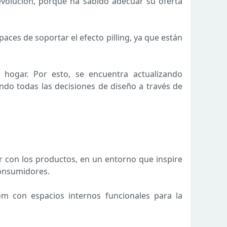
evolución, porque ha sabido adecuar su oferta
ces de soportar el efecto pilling, ya que están
hogar. Por esto, se encuentra actualizando
do todas las decisiones de diseño a través de
r con los productos, en un entorno que inspire
consumidores.
om con espacios internos funcionales para la