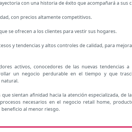
yectoria con una historia de éxito que acompañará a sus c
idad, con precios altamente competitivos.
ue se ofrecen a los clientes para vestir sus hogares.
cesos y tendencias y altos controles de calidad, para mejora
es activos, conocedores de las nuevas tendencias a niv
ollar un negocio perdurable en el tiempo y que trasci
 natural.
que sientan afinidad hacia la atención especializada, de 
 procesos necesarios en el negocio retail home, product
beneficio al menor riesgo.