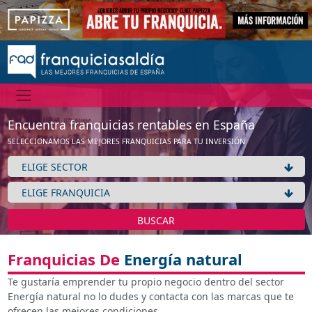
Encuentra franquicias rentables en España
SELECCIONAMOS LAS MEJORES FRANQUICIAS PARA TU INVERSIÓN
BUSCAR
Franquicias De
Energía natural
Te gustaría emprender tu propio negocio dentro del sector
Energía natural no lo dudes y contacta con las marcas que te
ofrecen las mejores condiciones.