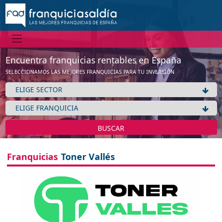
Encuentra franquicias rentables en España
SELECCIONAMOS LAS MEJORES FRANQUICIAS PARA TU INVERSIÓN
BUSCAR
Franquicias
Toner Vallés