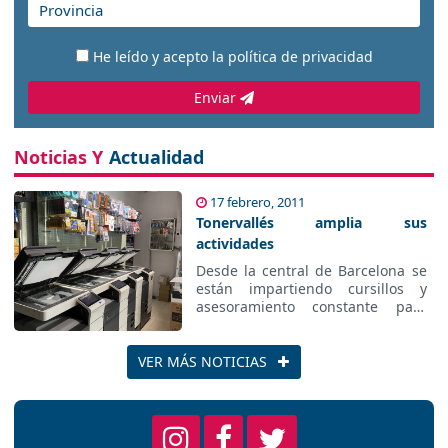
He leído y acepto la
política de privacidad
Enviar
Noticias Y
Actualidad
17 febrero, 2011
Tonervallés amplia sus
actividades
Desde la central de Barcelona se
están impartiendo cursillos y
asesoramiento constante para
esta nueva actividad.
VER MÁS NOTICIAS