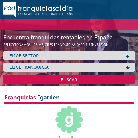
Encuentra franquicias rentables en España
SELECCIONAMOS LAS MEJORES FRANQUICIAS PARA TU INVERSIÓN
BUSCAR
Franquicias
Igarden