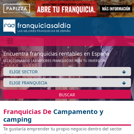
Encuentra franquicias rentables en España
SELECCIONAMOS LAS MEJORES FRANQUICIAS PARA TU INVERSIÓN
BUSCAR
Franquicias De
Campamento y
camping
Te gustaría emprender tu propio negocio dentro del sector