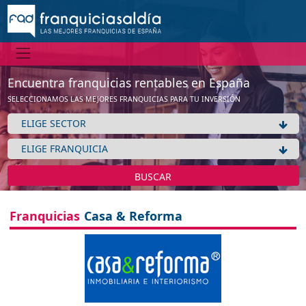
Encuentra franquicias rentables en España
SELECCIONAMOS LAS MEJORES FRANQUICIAS PARA TU INVERSIÓN
BUSCAR
Franquicias
Casa & Reforma