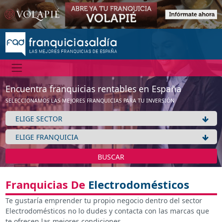
Encuentra franquicias rentables en España
SELECCIONAMOS LAS MEJORES FRANQUICIAS PARA TU INVERSIÓN
BUSCAR
Franquicias De
Electrodomésticos
Te gustaría emprender tu propio negocio dentro del sector
Electrodomésticos no lo dudes y contacta con las marcas que
te ofrecen las mejores condiciones.