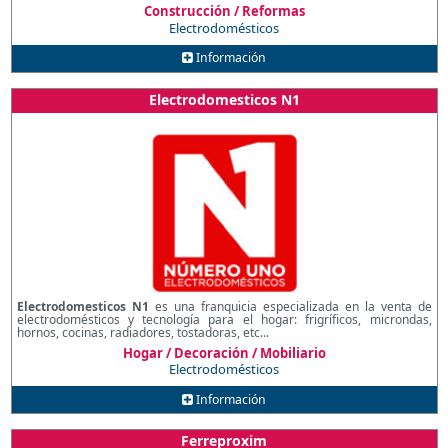
Construcción / Reformas
Electrodomésticos
Información
Electrodomesticos N1
Electrodomesticos N1
es una franquicia especializada en la venta de
electrodomésticos y tecnología para el hogar: frigríficos, microndas,
hornos, cocinas, radiadores, tostadoras, etc...
Hogar / Decoración / Mobiliario
Electrodomésticos
Información
Ferreproxim