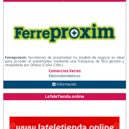
Ferreproxim
. Ferreterías de proximidad. Su modelo de negocio es ideal
para acceder al autoempleo mediante una franquicia de fácil gestión y
respaldada por QFplus (Cofac-Cifec).
Comercios Varios
Electrodomésticos
Información
LaTeleTienda.online