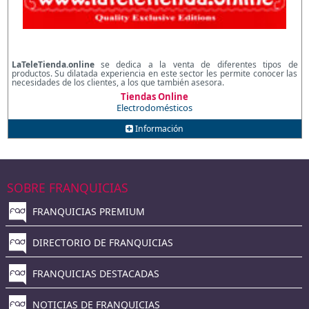
LaTeleTienda.online
se dedica a la venta de diferentes tipos de
productos. Su dilatada experiencia en este sector les permite conocer las
necesidades de los clientes, a los que también asesora.
Tiendas Online
Electrodomésticos
Información
SOBRE FRANQUICIAS
FRANQUICIAS PREMIUM
DIRECTORIO DE FRANQUICIAS
FRANQUICIAS DESTACADAS
NOTICIAS DE FRANQUICIAS